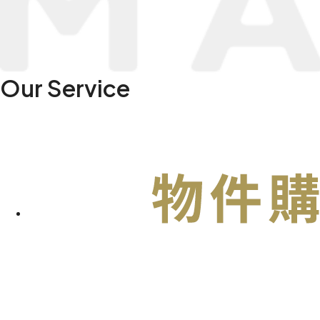
Our Service