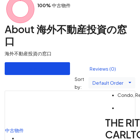
100%
中古物件
お問い合わせ
About 海外不動産投資の窓
口
海外不動産投資の窓口
Listings (1)
Reviews (0)
Sort
Default Order
by:
Condo, Re
THE RI
中古物件
CARLT