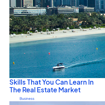
Skills That You Can Learn In
The Real Estate Market
Business