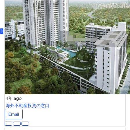
4年 ago
海外不動産投資の窓口
Email