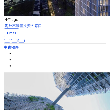
4年 ago
海外不動産投資の窓口
Email
中古物件