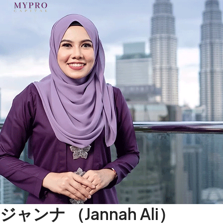
ジャンナ （Jannah Ali）