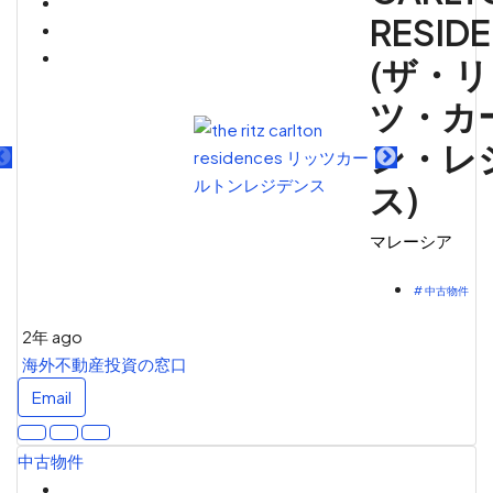
RESID
(ザ・
お問い合わせ
ツ・カ
ン・レ
ス)
マレーシア
# 中古物件
2年 ago
海外不動産投資の窓口
Email
中古物件