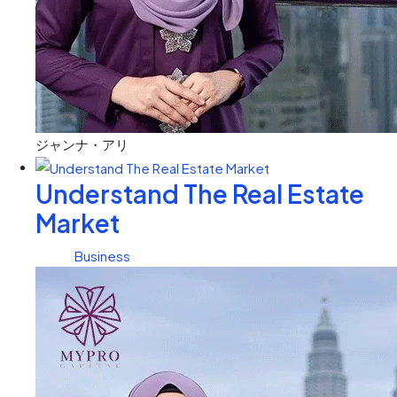
ジャンナ・アリ
Understand The Real Estate
Market
Business