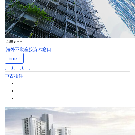
4年 ago
海外不動産投資の窓口
Email
中古物件