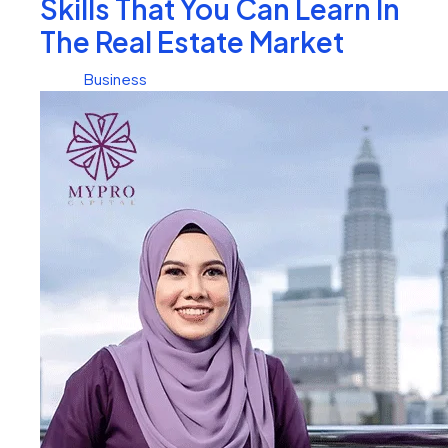
Skills That You Can Learn In
The Real Estate Market
Business