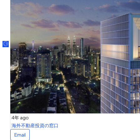
4年 ago
海外不動産投資の窓口
Email