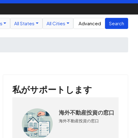
us
All States
All Cities
Advanced
Search
私がサポートします
海外不動産投資の窓口
海外不動産投資の窓口