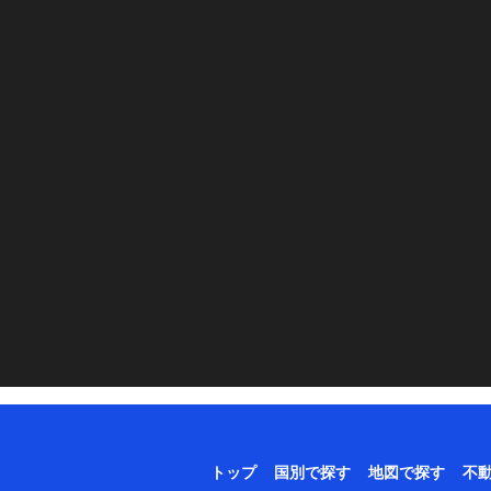
トップ
国別で探す
地図で探す
不