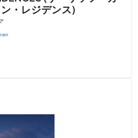
ン・レジデンス)
ア
中古物件