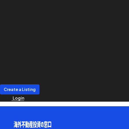
Create a Listing
Login