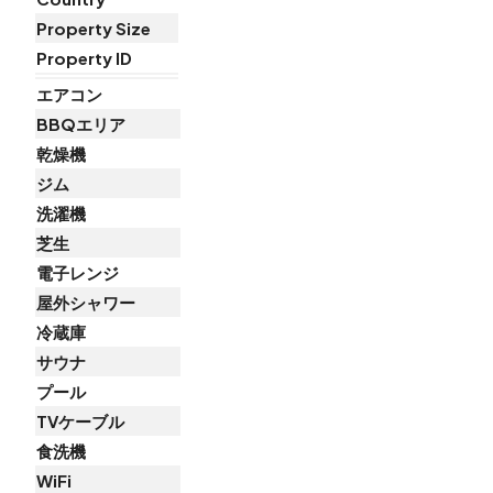
Property Size
Property ID
エアコン
BBQエリア
乾燥機
ジム
洗濯機
芝生
電子レンジ
屋外シャワー
冷蔵庫
サウナ
プール
TVケーブル
食洗機
WiFi