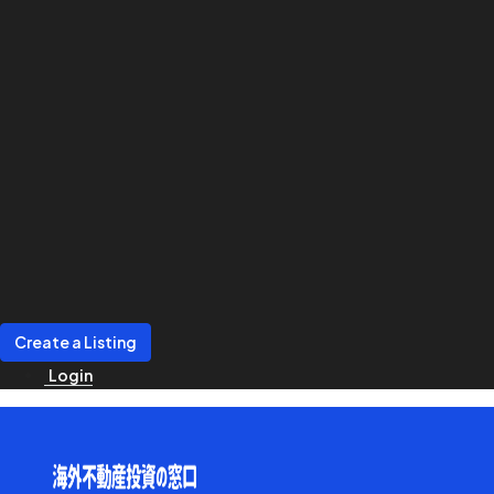
Create a Listing
Login