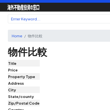
Home
物件比較
物件比較
Title
Price
Property Type
Address
City
State/county
Zip/Postal Code
Country