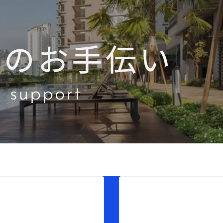
perty
Service
件一覧