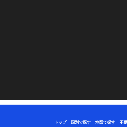
トップ
国別で探す
地図で探す
不