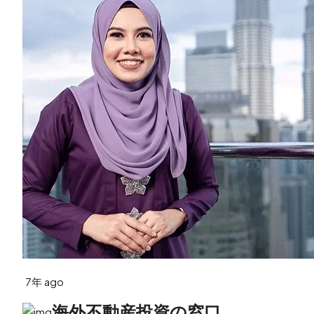
7年 ago
海外不動産投資の窓口