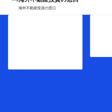
海外不動産投資の窓口
Menu
Pro
トップ
物
海外不動産投資の窓口とは
マ
最新ブログ情報
お客様インタビュー