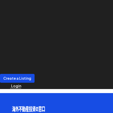
Create a Listing
Login