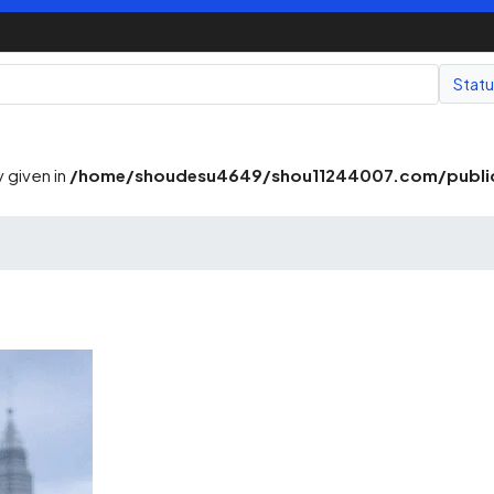
Stat
 given in
/home/shoudesu4649/shou11244007.com/public