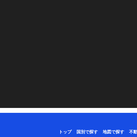
トップ
国別で探す
地図で探す
不