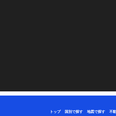
トップ
国別で探す
地図で探す
不