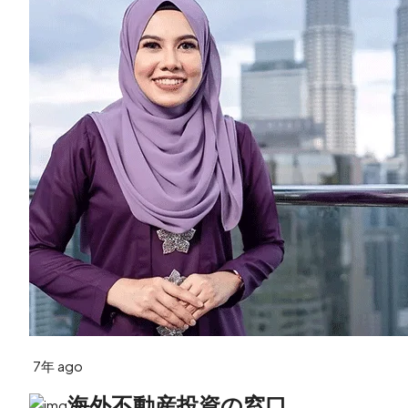
7年 ago
海外不動産投資の窓口