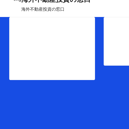
海外不動産投資の窓口
Menu
Pro
トップ
物
海外不動産投資の窓口とは
マ
最新ブログ情報
お客様インタビュー