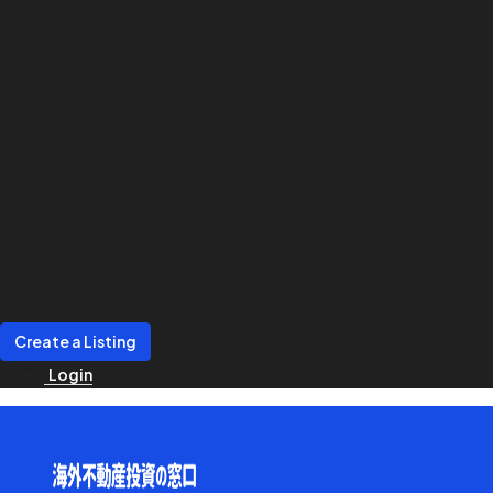
Create a Listing
Login