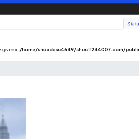
Stat
 given in
/home/shoudesu4649/shou11244007.com/public