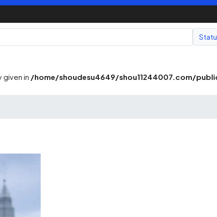
Stat
 given in
/home/shoudesu4649/shou11244007.com/public