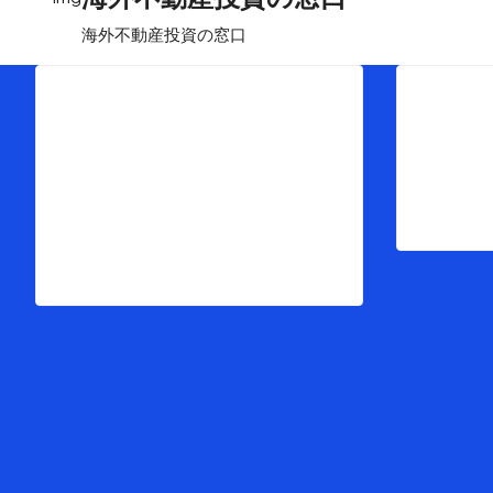
海外不動産投資の窓口
Menu
Pro
トップ
物
海外不動産投資の窓口とは
マ
最新ブログ情報
お客様インタビュー