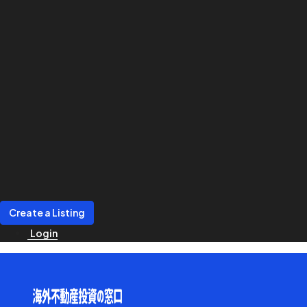
Create a Listing
Login