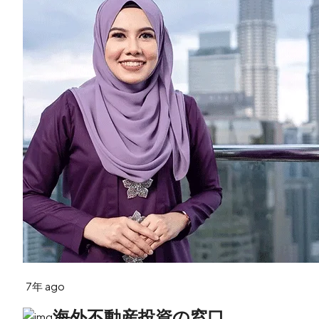
7年 ago
海外不動産投資の窓口