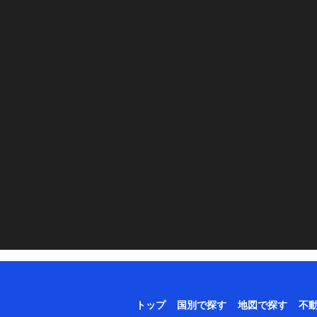
トップ
国別で探す
地図で探す
不