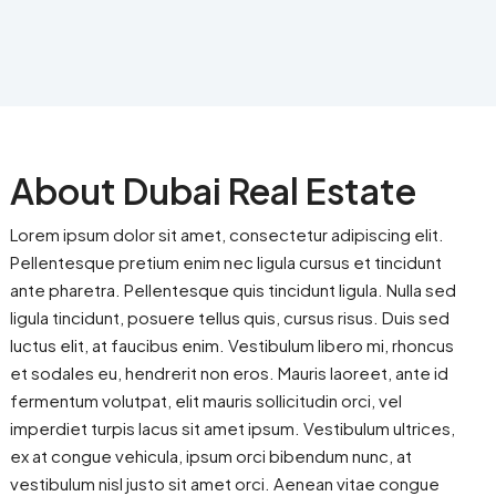
About Dubai Real Estate
Lorem ipsum dolor sit amet, consectetur adipiscing elit.
Pellentesque pretium enim nec ligula cursus et tincidunt
ante pharetra. Pellentesque quis tincidunt ligula. Nulla sed
ligula tincidunt, posuere tellus quis, cursus risus. Duis sed
luctus elit, at faucibus enim. Vestibulum libero mi, rhoncus
et sodales eu, hendrerit non eros. Mauris laoreet, ante id
fermentum volutpat, elit mauris sollicitudin orci, vel
imperdiet turpis lacus sit amet ipsum. Vestibulum ultrices,
ex at congue vehicula, ipsum orci bibendum nunc, at
vestibulum nisl justo sit amet orci. Aenean vitae congue