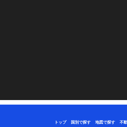
トップ
国別で探す
地図で探す
不