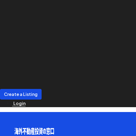
Create a Listing
Login